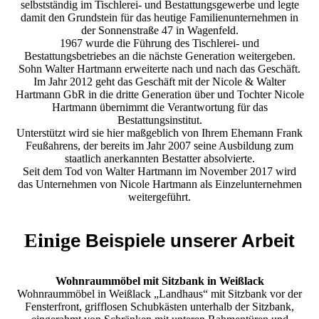
selbstständig im Tischlerei- und Bestattungsgewerbe und legte
damit den Grundstein für das heutige Familienunternehmen in
der Sonnenstraße 47 in Wagenfeld.
1967 wurde die Führung des Tischlerei- und
Bestattungsbetriebes an die nächste Generation weitergeben.
Sohn Walter Hartmann erweiterte nach und nach das Geschäft.
Im Jahr 2012 geht das Geschäft mit der Nicole & Walter
Hartmann GbR in die dritte Generation über und Tochter Nicole
Hartmann übernimmt die Verantwortung für das
Bestattungsinstitut.
Unterstützt wird sie hier maßgeblich von Ihrem Ehemann Frank
Feußahrens, der bereits im Jahr 2007 seine Ausbildung zum
staatlich anerkannten Bestatter absolvierte.
Seit dem Tod von Walter Hartmann im November 2017 wird
das Unternehmen von Nicole Hartmann als Einzelunternehmen
weitergeführt.
Einig
e Beispiele unserer Arbeit
Wohnraummöbel mit Sitzbank in Weißlack
Wohnraummöbel in Weißlack „Landhaus“ mit Sitzbank vor der
Fensterfront, grifflosen Schubkästen unterhalb der Sitzbank,