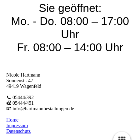
Sie geöffnet:
Mo. - Do. 08:00 – 17:00
Uhr
Fr. 08:00 – 14:00 Uhr
Nicole Hartmann
Sonnenstr. 47
49419 Wagenfeld
📞 05444/392
📠 05444/451
📧 info@hartmannbestattungen.de
Home
Impressum
Datenschutz