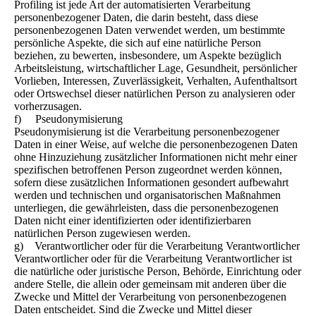
Profiling ist jede Art der automatisierten Verarbeitung
personenbezogener Daten, die darin besteht, dass diese
personenbezogenen Daten verwendet werden, um bestimmte
persönliche Aspekte, die sich auf eine natürliche Person
beziehen, zu bewerten, insbesondere, um Aspekte bezüglich
Arbeitsleistung, wirtschaftlicher Lage, Gesundheit, persönlicher
Vorlieben, Interessen, Zuverlässigkeit, Verhalten, Aufenthaltsort
oder Ortswechsel dieser natürlichen Person zu analysieren oder
vorherzusagen.
f) Pseudonymisierung
Pseudonymisierung ist die Verarbeitung personenbezogener
Daten in einer Weise, auf welche die personenbezogenen Daten
ohne Hinzuziehung zusätzlicher Informationen nicht mehr einer
spezifischen betroffenen Person zugeordnet werden können,
sofern diese zusätzlichen Informationen gesondert aufbewahrt
werden und technischen und organisatorischen Maßnahmen
unterliegen, die gewährleisten, dass die personenbezogenen
Daten nicht einer identifizierten oder identifizierbaren
natürlichen Person zugewiesen werden.
g) Verantwortlicher oder für die Verarbeitung Verantwortlicher
Verantwortlicher oder für die Verarbeitung Verantwortlicher ist
die natürliche oder juristische Person, Behörde, Einrichtung oder
andere Stelle, die allein oder gemeinsam mit anderen über die
Zwecke und Mittel der Verarbeitung von personenbezogenen
Daten entscheidet. Sind die Zwecke und Mittel dieser