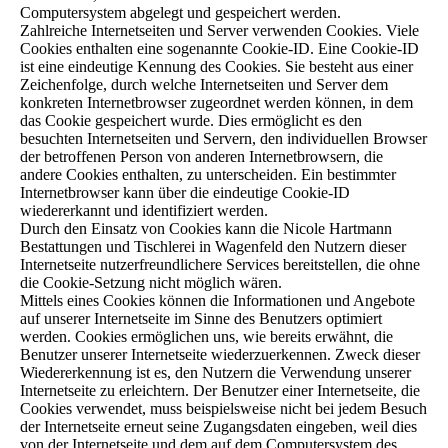
Computersystem abgelegt und gespeichert werden.
Zahlreiche Internetseiten und Server verwenden Cookies. Viele
Cookies enthalten eine sogenannte Cookie-ID. Eine Cookie-ID
ist eine eindeutige Kennung des Cookies. Sie besteht aus einer
Zeichenfolge, durch welche Internetseiten und Server dem
konkreten Internetbrowser zugeordnet werden können, in dem
das Cookie gespeichert wurde. Dies ermöglicht es den
besuchten Internetseiten und Servern, den individuellen Browser
der betroffenen Person von anderen Internetbrowsern, die
andere Cookies enthalten, zu unterscheiden. Ein bestimmter
Internetbrowser kann über die eindeutige Cookie-ID
wiedererkannt und identifiziert werden.
Durch den Einsatz von Cookies kann die Nicole Hartmann
Bestattungen und Tischlerei in Wagenfeld den Nutzern dieser
Internetseite nutzerfreundlichere Services bereitstellen, die ohne
die Cookie-Setzung nicht möglich wären.
Mittels eines Cookies können die Informationen und Angebote
auf unserer Internetseite im Sinne des Benutzers optimiert
werden. Cookies ermöglichen uns, wie bereits erwähnt, die
Benutzer unserer Internetseite wiederzuerkennen. Zweck dieser
Wiedererkennung ist es, den Nutzern die Verwendung unserer
Internetseite zu erleichtern. Der Benutzer einer Internetseite, die
Cookies verwendet, muss beispielsweise nicht bei jedem Besuch
der Internetseite erneut seine Zugangsdaten eingeben, weil dies
von der Internetseite und dem auf dem Computersystem des