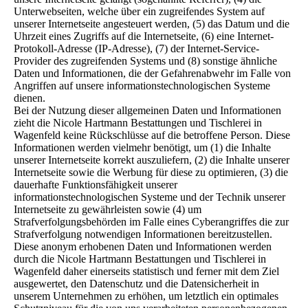
Unterwebseiten, welche über ein zugreifendes System auf
unserer Internetseite angesteuert werden, (5) das Datum und die
Uhrzeit eines Zugriffs auf die Internetseite, (6) eine Internet-
Protokoll-Adresse (IP-Adresse), (7) der Internet-Service-
Provider des zugreifenden Systems und (8) sonstige ähnliche
Daten und Informationen, die der Gefahrenabwehr im Falle von
Angriffen auf unsere informationstechnologischen Systeme
dienen.
Bei der Nutzung dieser allgemeinen Daten und Informationen
zieht die Nicole Hartmann Bestattungen und Tischlerei in
Wagenfeld keine Rückschlüsse auf die betroffene Person. Diese
Informationen werden vielmehr benötigt, um (1) die Inhalte
unserer Internetseite korrekt auszuliefern, (2) die Inhalte unserer
Internetseite sowie die Werbung für diese zu optimieren, (3) die
dauerhafte Funktionsfähigkeit unserer
informationstechnologischen Systeme und der Technik unserer
Internetseite zu gewährleisten sowie (4) um
Strafverfolgungsbehörden im Falle eines Cyberangriffes die zur
Strafverfolgung notwendigen Informationen bereitzustellen.
Diese anonym erhobenen Daten und Informationen werden
durch die Nicole Hartmann Bestattungen und Tischlerei in
Wagenfeld daher einerseits statistisch und ferner mit dem Ziel
ausgewertet, den Datenschutz und die Datensicherheit in
unserem Unternehmen zu erhöhen, um letztlich ein optimales