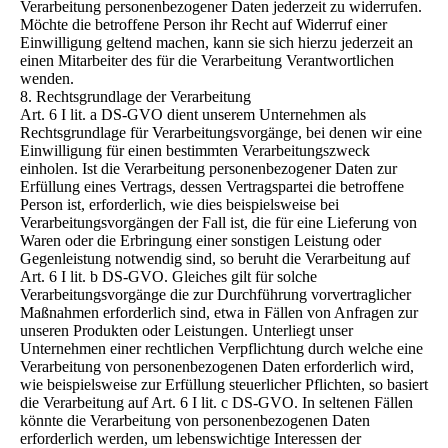
Verarbeitung personenbezogener Daten jederzeit zu widerrufen.
Möchte die betroffene Person ihr Recht auf Widerruf einer
Einwilligung geltend machen, kann sie sich hierzu jederzeit an
einen Mitarbeiter des für die Verarbeitung Verantwortlichen
wenden.
8. Rechtsgrundlage der Verarbeitung
Art. 6 I lit. a DS-GVO dient unserem Unternehmen als
Rechtsgrundlage für Verarbeitungsvorgänge, bei denen wir eine
Einwilligung für einen bestimmten Verarbeitungszweck
einholen. Ist die Verarbeitung personenbezogener Daten zur
Erfüllung eines Vertrags, dessen Vertragspartei die betroffene
Person ist, erforderlich, wie dies beispielsweise bei
Verarbeitungsvorgängen der Fall ist, die für eine Lieferung von
Waren oder die Erbringung einer sonstigen Leistung oder
Gegenleistung notwendig sind, so beruht die Verarbeitung auf
Art. 6 I lit. b DS-GVO. Gleiches gilt für solche
Verarbeitungsvorgänge die zur Durchführung vorvertraglicher
Maßnahmen erforderlich sind, etwa in Fällen von Anfragen zur
unseren Produkten oder Leistungen. Unterliegt unser
Unternehmen einer rechtlichen Verpflichtung durch welche eine
Verarbeitung von personenbezogenen Daten erforderlich wird,
wie beispielsweise zur Erfüllung steuerlicher Pflichten, so basiert
die Verarbeitung auf Art. 6 I lit. c DS-GVO. In seltenen Fällen
könnte die Verarbeitung von personenbezogenen Daten
erforderlich werden, um lebenswichtige Interessen der