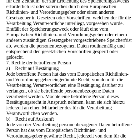
für den Zeitraum, der zur Erreichung des Speicherungszwecks
erforderlich ist oder sofern dies durch den Europäischen
Richtlinien- und Verordnungsgeber oder einen anderen
Gesetzgeber in Gesetzen oder Vorschriften, welchen der für die
Verarbeitung Verantwortliche unterliegt, vorgesehen wurde.
Entfällt der Speicherungszweck oder läuft eine vom
Europäischen Richtlinien- und Verordnungsgeber oder einem
anderen zuständigen Gesetzgeber vorgeschriebene Speicherfrist
ab, werden die personenbezogenen Daten routinemäßig und
entsprechend den gesetzlichen Vorschriften gesperrt oder
gelöscht.
7. Rechte der betroffenen Person
a) Recht auf Bestätigung
Jede betroffene Person hat das vom Europäischen Richtlinien-
und Verordnungsgeber eingeräumte Recht, von dem für die
Verarbeitung Verantwortlichen eine Bestätigung darüber zu
verlangen, ob sie betreffende personenbezogene Daten
verarbeitet werden. Möchte eine betroffene Person dieses
Bestätigungsrecht in Anspruch nehmen, kann sie sich hierzu
jederzeit an einen Mitarbeiter des für die Verarbeitung
Verantwortlichen wenden.
b) Recht auf Auskunft
Jede von der Verarbeitung personenbezogener Daten betroffene
Person hat das vom Europäischen Richtlinien- und
Verordnungsgeber gewährte Recht, jederzeit von dem für die