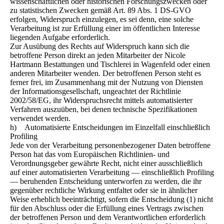
wissenschaftlichen oder historischen Forschungszwecken oder
zu statistischen Zwecken gemäß Art. 89 Abs. 1 DS-GVO
erfolgen, Widerspruch einzulegen, es sei denn, eine solche
Verarbeitung ist zur Erfüllung einer im öffentlichen Interesse
liegenden Aufgabe erforderlich.
Zur Ausübung des Rechts auf Widerspruch kann sich die
betroffene Person direkt an jeden Mitarbeiter der Nicole
Hartmann Bestattungen und Tischlerei in Wagenfeld oder einen
anderen Mitarbeiter wenden. Der betroffenen Person steht es
ferner frei, im Zusammenhang mit der Nutzung von Diensten
der Informationsgesellschaft, ungeachtet der Richtlinie
2002/58/EG, ihr Widerspruchsrecht mittels automatisierter
Verfahren auszuüben, bei denen technische Spezifikationen
verwendet werden.
h) Automatisierte Entscheidungen im Einzelfall einschließlich
Profiling
Jede von der Verarbeitung personenbezogener Daten betroffene
Person hat das vom Europäischen Richtlinien- und
Verordnungsgeber gewährte Recht, nicht einer ausschließlich
auf einer automatisierten Verarbeitung — einschließlich Profiling
— beruhenden Entscheidung unterworfen zu werden, die ihr
gegenüber rechtliche Wirkung entfaltet oder sie in ähnlicher
Weise erheblich beeinträchtigt, sofern die Entscheidung (1) nicht
für den Abschluss oder die Erfüllung eines Vertrags zwischen
der betroffenen Person und dem Verantwortlichen erforderlich