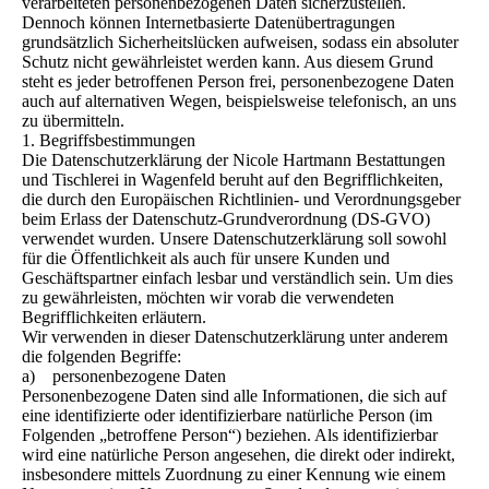
verarbeiteten personenbezogenen Daten sicherzustellen.
Dennoch können Internetbasierte Datenübertragungen
grundsätzlich Sicherheitslücken aufweisen, sodass ein absoluter
Schutz nicht gewährleistet werden kann. Aus diesem Grund
steht es jeder betroffenen Person frei, personenbezogene Daten
auch auf alternativen Wegen, beispielsweise telefonisch, an uns
zu übermitteln.
1. Begriffsbestimmungen
Die Datenschutzerklärung der Nicole Hartmann Bestattungen
und Tischlerei in Wagenfeld beruht auf den Begrifflichkeiten,
die durch den Europäischen Richtlinien- und Verordnungsgeber
beim Erlass der Datenschutz-Grundverordnung (DS-GVO)
verwendet wurden. Unsere Datenschutzerklärung soll sowohl
für die Öffentlichkeit als auch für unsere Kunden und
Geschäftspartner einfach lesbar und verständlich sein. Um dies
zu gewährleisten, möchten wir vorab die verwendeten
Begrifflichkeiten erläutern.
Wir verwenden in dieser Datenschutzerklärung unter anderem
die folgenden Begriffe:
a) personenbezogene Daten
Personenbezogene Daten sind alle Informationen, die sich auf
eine identifizierte oder identifizierbare natürliche Person (im
Folgenden „betroffene Person“) beziehen. Als identifizierbar
wird eine natürliche Person angesehen, die direkt oder indirekt,
insbesondere mittels Zuordnung zu einer Kennung wie einem