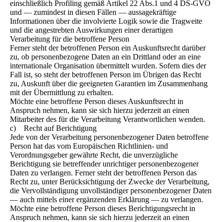
einschließlich Profiling gemäß Artikel 22 Abs.1 und 4 DS-GVO
und — zumindest in diesen Fällen — aussagekräftige
Informationen über die involvierte Logik sowie die Tragweite
und die angestrebten Auswirkungen einer derartigen
Verarbeitung für die betroffene Person
Ferner steht der betroffenen Person ein Auskunftsrecht darüber
zu, ob personenbezogene Daten an ein Drittland oder an eine
internationale Organisation übermittelt wurden. Sofern dies der
Fall ist, so steht der betroffenen Person im Übrigen das Recht
zu, Auskunft über die geeigneten Garantien im Zusammenhang
mit der Übermittlung zu erhalten.
Möchte eine betroffene Person dieses Auskunftsrecht in
Anspruch nehmen, kann sie sich hierzu jederzeit an einen
Mitarbeiter des für die Verarbeitung Verantwortlichen wenden.
c) Recht auf Berichtigung
Jede von der Verarbeitung personenbezogener Daten betroffene
Person hat das vom Europäischen Richtlinien- und
Verordnungsgeber gewährte Recht, die unverzügliche
Berichtigung sie betreffender unrichtiger personenbezogener
Daten zu verlangen. Ferner steht der betroffenen Person das
Recht zu, unter Berücksichtigung der Zwecke der Verarbeitung,
die Vervollständigung unvollständiger personenbezogener Daten
— auch mittels einer ergänzenden Erklärung — zu verlangen.
Möchte eine betroffene Person dieses Berichtigungsrecht in
Anspruch nehmen, kann sie sich hierzu jederzeit an einen