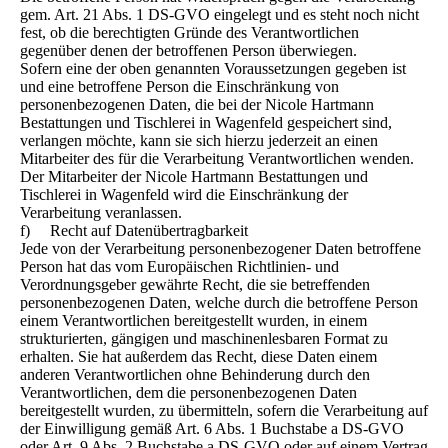
gem. Art. 21 Abs. 1 DS-GVO eingelegt und es steht noch nicht
fest, ob die berechtigten Gründe des Verantwortlichen
gegenüber denen der betroffenen Person überwiegen.
Sofern eine der oben genannten Voraussetzungen gegeben ist
und eine betroffene Person die Einschränkung von
personenbezogenen Daten, die bei der Nicole Hartmann
Bestattungen und Tischlerei in Wagenfeld gespeichert sind,
verlangen möchte, kann sie sich hierzu jederzeit an einen
Mitarbeiter des für die Verarbeitung Verantwortlichen wenden.
Der Mitarbeiter der Nicole Hartmann Bestattungen und
Tischlerei in Wagenfeld wird die Einschränkung der
Verarbeitung veranlassen.
f) Recht auf Datenübertragbarkeit
Jede von der Verarbeitung personenbezogener Daten betroffene
Person hat das vom Europäischen Richtlinien- und
Verordnungsgeber gewährte Recht, die sie betreffenden
personenbezogenen Daten, welche durch die betroffene Person
einem Verantwortlichen bereitgestellt wurden, in einem
strukturierten, gängigen und maschinenlesbaren Format zu
erhalten. Sie hat außerdem das Recht, diese Daten einem
anderen Verantwortlichen ohne Behinderung durch den
Verantwortlichen, dem die personenbezogenen Daten
bereitgestellt wurden, zu übermitteln, sofern die Verarbeitung auf
der Einwilligung gemäß Art. 6 Abs. 1 Buchstabe a DS-GVO
oder Art. 9 Abs. 2 Buchstabe a DS-GVO oder auf einem Vertrag