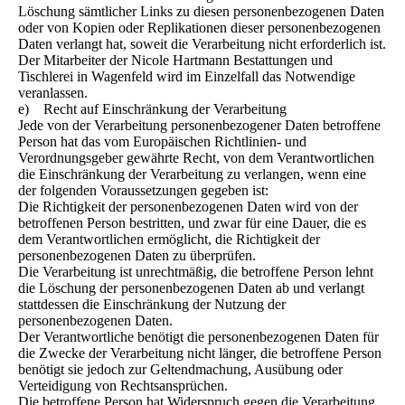
Löschung sämtlicher Links zu diesen personenbezogenen Daten
oder von Kopien oder Replikationen dieser personenbezogenen
Daten verlangt hat, soweit die Verarbeitung nicht erforderlich ist.
Der Mitarbeiter der Nicole Hartmann Bestattungen und
Tischlerei in Wagenfeld wird im Einzelfall das Notwendige
veranlassen.
e) Recht auf Einschränkung der Verarbeitung
Jede von der Verarbeitung personenbezogener Daten betroffene
Person hat das vom Europäischen Richtlinien- und
Verordnungsgeber gewährte Recht, von dem Verantwortlichen
die Einschränkung der Verarbeitung zu verlangen, wenn eine
der folgenden Voraussetzungen gegeben ist:
Die Richtigkeit der personenbezogenen Daten wird von der
betroffenen Person bestritten, und zwar für eine Dauer, die es
dem Verantwortlichen ermöglicht, die Richtigkeit der
personenbezogenen Daten zu überprüfen.
Die Verarbeitung ist unrechtmäßig, die betroffene Person lehnt
die Löschung der personenbezogenen Daten ab und verlangt
stattdessen die Einschränkung der Nutzung der
personenbezogenen Daten.
Der Verantwortliche benötigt die personenbezogenen Daten für
die Zwecke der Verarbeitung nicht länger, die betroffene Person
benötigt sie jedoch zur Geltendmachung, Ausübung oder
Verteidigung von Rechtsansprüchen.
Die betroffene Person hat Widerspruch gegen die Verarbeitung