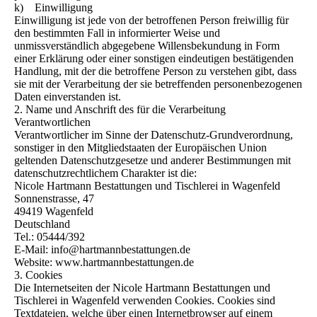
k) Einwilligung
Einwilligung ist jede von der betroffenen Person freiwillig für
den bestimmten Fall in informierter Weise und
unmissverständlich abgegebene Willensbekundung in Form
einer Erklärung oder einer sonstigen eindeutigen bestätigenden
Handlung, mit der die betroffene Person zu verstehen gibt, dass
sie mit der Verarbeitung der sie betreffenden personenbezogenen
Daten einverstanden ist.
2. Name und Anschrift des für die Verarbeitung
Verantwortlichen
Verantwortlicher im Sinne der Datenschutz-Grundverordnung,
sonstiger in den Mitgliedstaaten der Europäischen Union
geltenden Datenschutzgesetze und anderer Bestimmungen mit
datenschutzrechtlichem Charakter ist die:
Nicole Hartmann Bestattungen und Tischlerei in Wagenfeld
Sonnenstrasse, 47
49419 Wagenfeld
Deutschland
Tel.: 05444/392
E-Mail: info@hartmannbestattungen.de
Website: www.hartmannbestattungen.de
3. Cookies
Die Internetseiten der Nicole Hartmann Bestattungen und
Tischlerei in Wagenfeld verwenden Cookies. Cookies sind
Textdateien, welche über einen Internetbrowser auf einem