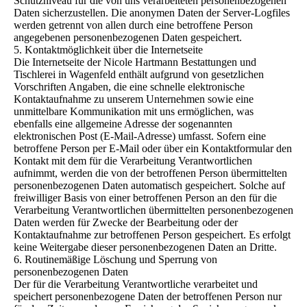
Schutzniveau für die von uns verarbeiteten personenbezogenen
Daten sicherzustellen. Die anonymen Daten der Server-Logfiles
werden getrennt von allen durch eine betroffene Person
angegebenen personenbezogenen Daten gespeichert.
5. Kontaktmöglichkeit über die Internetseite
Die Internetseite der Nicole Hartmann Bestattungen und
Tischlerei in Wagenfeld enthält aufgrund von gesetzlichen
Vorschriften Angaben, die eine schnelle elektronische
Kontaktaufnahme zu unserem Unternehmen sowie eine
unmittelbare Kommunikation mit uns ermöglichen, was
ebenfalls eine allgemeine Adresse der sogenannten
elektronischen Post (E-Mail-Adresse) umfasst. Sofern eine
betroffene Person per E-Mail oder über ein Kontaktformular den
Kontakt mit dem für die Verarbeitung Verantwortlichen
aufnimmt, werden die von der betroffenen Person übermittelten
personenbezogenen Daten automatisch gespeichert. Solche auf
freiwilliger Basis von einer betroffenen Person an den für die
Verarbeitung Verantwortlichen übermittelten personenbezogenen
Daten werden für Zwecke der Bearbeitung oder der
Kontaktaufnahme zur betroffenen Person gespeichert. Es erfolgt
keine Weitergabe dieser personenbezogenen Daten an Dritte.
6. Routinemäßige Löschung und Sperrung von
personenbezogenen Daten
Der für die Verarbeitung Verantwortliche verarbeitet und
speichert personenbezogene Daten der betroffenen Person nur