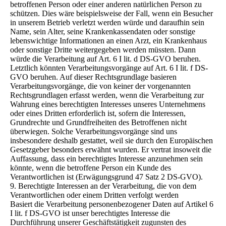
betroffenen Person oder einer anderen natürlichen Person zu
schützen. Dies wäre beispielsweise der Fall, wenn ein Besucher
in unserem Betrieb verletzt werden würde und daraufhin sein
Name, sein Alter, seine Krankenkassendaten oder sonstige
lebenswichtige Informationen an einen Arzt, ein Krankenhaus
oder sonstige Dritte weitergegeben werden müssten. Dann
würde die Verarbeitung auf Art. 6 I lit. d DS-GVO beruhen.
Letztlich könnten Verarbeitungsvorgänge auf Art. 6 I lit. f DS-
GVO beruhen. Auf dieser Rechtsgrundlage basieren
Verarbeitungsvorgänge, die von keiner der vorgenannten
Rechtsgrundlagen erfasst werden, wenn die Verarbeitung zur
Wahrung eines berechtigten Interesses unseres Unternehmens
oder eines Dritten erforderlich ist, sofern die Interessen,
Grundrechte und Grundfreiheiten des Betroffenen nicht
überwiegen. Solche Verarbeitungsvorgänge sind uns
insbesondere deshalb gestattet, weil sie durch den Europäischen
Gesetzgeber besonders erwähnt wurden. Er vertrat insoweit die
Auffassung, dass ein berechtigtes Interesse anzunehmen sein
könnte, wenn die betroffene Person ein Kunde des
Verantwortlichen ist (Erwägungsgrund 47 Satz 2 DS-GVO).
9. Berechtigte Interessen an der Verarbeitung, die von dem
Verantwortlichen oder einem Dritten verfolgt werden
Basiert die Verarbeitung personenbezogener Daten auf Artikel 6
I lit. f DS-GVO ist unser berechtigtes Interesse die
Durchführung unserer Geschäftstätigkeit zugunsten des