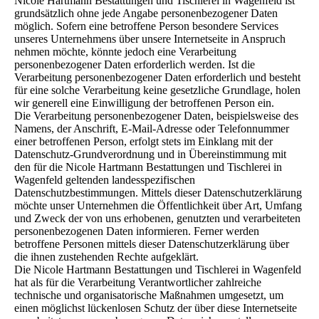
Nicole Hartmann Bestattungen und Tischlerei in Wagenfeld ist
grundsätzlich ohne jede Angabe personenbezogener Daten
möglich. Sofern eine betroffene Person besondere Services
unseres Unternehmens über unsere Internetseite in Anspruch
nehmen möchte, könnte jedoch eine Verarbeitung
personenbezogener Daten erforderlich werden. Ist die
Verarbeitung personenbezogener Daten erforderlich und besteht
für eine solche Verarbeitung keine gesetzliche Grundlage, holen
wir generell eine Einwilligung der betroffenen Person ein.
Die Verarbeitung personenbezogener Daten, beispielsweise des
Namens, der Anschrift, E-Mail-Adresse oder Telefonnummer
einer betroffenen Person, erfolgt stets im Einklang mit der
Datenschutz-Grundverordnung und in Übereinstimmung mit
den für die Nicole Hartmann Bestattungen und Tischlerei in
Wagenfeld geltenden landesspezifischen
Datenschutzbestimmungen. Mittels dieser Datenschutzerklärung
möchte unser Unternehmen die Öffentlichkeit über Art, Umfang
und Zweck der von uns erhobenen, genutzten und verarbeiteten
personenbezogenen Daten informieren. Ferner werden
betroffene Personen mittels dieser Datenschutzerklärung über
die ihnen zustehenden Rechte aufgeklärt.
Die Nicole Hartmann Bestattungen und Tischlerei in Wagenfeld
hat als für die Verarbeitung Verantwortlicher zahlreiche
technische und organisatorische Maßnahmen umgesetzt, um
einen möglichst lückenlosen Schutz der über diese Internetseite