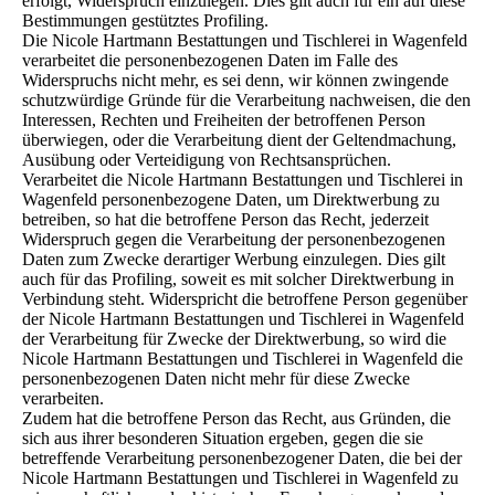
erfolgt, Widerspruch einzulegen. Dies gilt auch für ein auf diese
Bestimmungen gestütztes Profiling.
Die Nicole Hartmann Bestattungen und Tischlerei in Wagenfeld
verarbeitet die personenbezogenen Daten im Falle des
Widerspruchs nicht mehr, es sei denn, wir können zwingende
schutzwürdige Gründe für die Verarbeitung nachweisen, die den
Interessen, Rechten und Freiheiten der betroffenen Person
überwiegen, oder die Verarbeitung dient der Geltendmachung,
Ausübung oder Verteidigung von Rechtsansprüchen.
Verarbeitet die Nicole Hartmann Bestattungen und Tischlerei in
Wagenfeld personenbezogene Daten, um Direktwerbung zu
betreiben, so hat die betroffene Person das Recht, jederzeit
Widerspruch gegen die Verarbeitung der personenbezogenen
Daten zum Zwecke derartiger Werbung einzulegen. Dies gilt
auch für das Profiling, soweit es mit solcher Direktwerbung in
Verbindung steht. Widerspricht die betroffene Person gegenüber
der Nicole Hartmann Bestattungen und Tischlerei in Wagenfeld
der Verarbeitung für Zwecke der Direktwerbung, so wird die
Nicole Hartmann Bestattungen und Tischlerei in Wagenfeld die
personenbezogenen Daten nicht mehr für diese Zwecke
verarbeiten.
Zudem hat die betroffene Person das Recht, aus Gründen, die
sich aus ihrer besonderen Situation ergeben, gegen die sie
betreffende Verarbeitung personenbezogener Daten, die bei der
Nicole Hartmann Bestattungen und Tischlerei in Wagenfeld zu