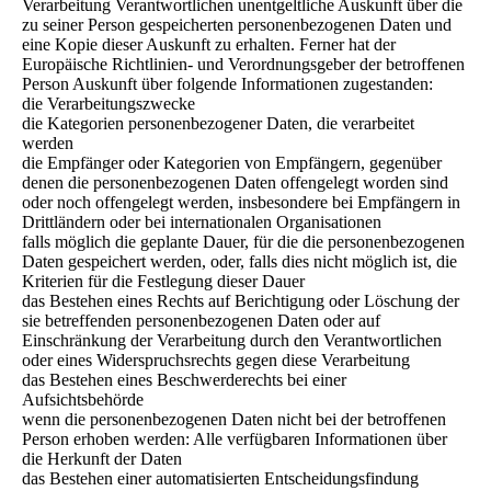
Verarbeitung Verantwortlichen unentgeltliche Auskunft über die
zu seiner Person gespeicherten personenbezogenen Daten und
eine Kopie dieser Auskunft zu erhalten. Ferner hat der
Europäische Richtlinien- und Verordnungsgeber der betroffenen
Person Auskunft über folgende Informationen zugestanden:
die Verarbeitungszwecke
die Kategorien personenbezogener Daten, die verarbeitet
werden
die Empfänger oder Kategorien von Empfängern, gegenüber
denen die personenbezogenen Daten offengelegt worden sind
oder noch offengelegt werden, insbesondere bei Empfängern in
Drittländern oder bei internationalen Organisationen
falls möglich die geplante Dauer, für die die personenbezogenen
Daten gespeichert werden, oder, falls dies nicht möglich ist, die
Kriterien für die Festlegung dieser Dauer
das Bestehen eines Rechts auf Berichtigung oder Löschung der
sie betreffenden personenbezogenen Daten oder auf
Einschränkung der Verarbeitung durch den Verantwortlichen
oder eines Widerspruchsrechts gegen diese Verarbeitung
das Bestehen eines Beschwerderechts bei einer
Aufsichtsbehörde
wenn die personenbezogenen Daten nicht bei der betroffenen
Person erhoben werden: Alle verfügbaren Informationen über
die Herkunft der Daten
das Bestehen einer automatisierten Entscheidungsfindung