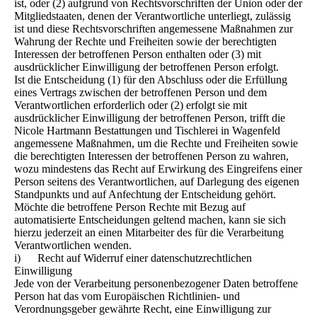
ist, oder (2) aufgrund von Rechtsvorschriften der Union oder der
Mitgliedstaaten, denen der Verantwortliche unterliegt, zulässig
ist und diese Rechtsvorschriften angemessene Maßnahmen zur
Wahrung der Rechte und Freiheiten sowie der berechtigten
Interessen der betroffenen Person enthalten oder (3) mit
ausdrücklicher Einwilligung der betroffenen Person erfolgt.
Ist die Entscheidung (1) für den Abschluss oder die Erfüllung
eines Vertrags zwischen der betroffenen Person und dem
Verantwortlichen erforderlich oder (2) erfolgt sie mit
ausdrücklicher Einwilligung der betroffenen Person, trifft die
Nicole Hartmann Bestattungen und Tischlerei in Wagenfeld
angemessene Maßnahmen, um die Rechte und Freiheiten sowie
die berechtigten Interessen der betroffenen Person zu wahren,
wozu mindestens das Recht auf Erwirkung des Eingreifens einer
Person seitens des Verantwortlichen, auf Darlegung des eigenen
Standpunkts und auf Anfechtung der Entscheidung gehört.
Möchte die betroffene Person Rechte mit Bezug auf
automatisierte Entscheidungen geltend machen, kann sie sich
hierzu jederzeit an einen Mitarbeiter des für die Verarbeitung
Verantwortlichen wenden.
i) Recht auf Widerruf einer datenschutzrechtlichen
Einwilligung
Jede von der Verarbeitung personenbezogener Daten betroffene
Person hat das vom Europäischen Richtlinien- und
Verordnungsgeber gewährte Recht, eine Einwilligung zur