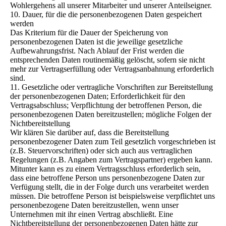
Wohlergehens all unserer Mitarbeiter und unserer Anteilseigner.
10. Dauer, für die die personenbezogenen Daten gespeichert
werden
Das Kriterium für die Dauer der Speicherung von
personenbezogenen Daten ist die jeweilige gesetzliche
Aufbewahrungsfrist. Nach Ablauf der Frist werden die
entsprechenden Daten routinemäßig gelöscht, sofern sie nicht
mehr zur Vertragserfüllung oder Vertragsanbahnung erforderlich
sind.
11. Gesetzliche oder vertragliche Vorschriften zur Bereitstellung
der personenbezogenen Daten; Erforderlichkeit für den
Vertragsabschluss; Verpflichtung der betroffenen Person, die
personenbezogenen Daten bereitzustellen; mögliche Folgen der
Nichtbereitstellung
Wir klären Sie darüber auf, dass die Bereitstellung
personenbezogener Daten zum Teil gesetzlich vorgeschrieben ist
(z.B. Steuervorschriften) oder sich auch aus vertraglichen
Regelungen (z.B. Angaben zum Vertragspartner) ergeben kann.
Mitunter kann es zu einem Vertragsschluss erforderlich sein,
dass eine betroffene Person uns personenbezogene Daten zur
Verfügung stellt, die in der Folge durch uns verarbeitet werden
müssen. Die betroffene Person ist beispielsweise verpflichtet uns
personenbezogene Daten bereitzustellen, wenn unser
Unternehmen mit ihr einen Vertrag abschließt. Eine
Nichtbereitstellung der personenbezogenen Daten hätte zur