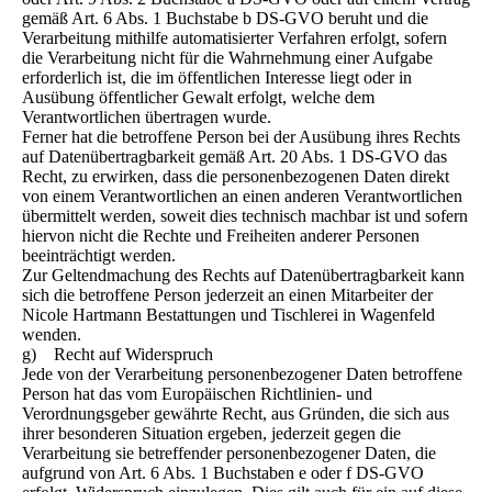
gemäß Art. 6 Abs. 1 Buchstabe b DS-GVO beruht und die
Verarbeitung mithilfe automatisierter Verfahren erfolgt, sofern
die Verarbeitung nicht für die Wahrnehmung einer Aufgabe
erforderlich ist, die im öffentlichen Interesse liegt oder in
Ausübung öffentlicher Gewalt erfolgt, welche dem
Verantwortlichen übertragen wurde.
Ferner hat die betroffene Person bei der Ausübung ihres Rechts
auf Datenübertragbarkeit gemäß Art. 20 Abs. 1 DS-GVO das
Recht, zu erwirken, dass die personenbezogenen Daten direkt
von einem Verantwortlichen an einen anderen Verantwortlichen
übermittelt werden, soweit dies technisch machbar ist und sofern
hiervon nicht die Rechte und Freiheiten anderer Personen
beeinträchtigt werden.
Zur Geltendmachung des Rechts auf Datenübertragbarkeit kann
sich die betroffene Person jederzeit an einen Mitarbeiter der
Nicole Hartmann Bestattungen und Tischlerei in Wagenfeld
wenden.
g) Recht auf Widerspruch
Jede von der Verarbeitung personenbezogener Daten betroffene
Person hat das vom Europäischen Richtlinien- und
Verordnungsgeber gewährte Recht, aus Gründen, die sich aus
ihrer besonderen Situation ergeben, jederzeit gegen die
Verarbeitung sie betreffender personenbezogener Daten, die
aufgrund von Art. 6 Abs. 1 Buchstaben e oder f DS-GVO