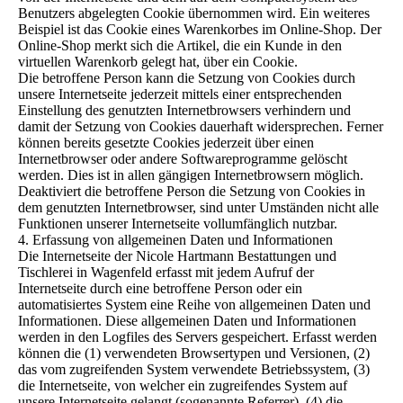
Benutzers abgelegten Cookie übernommen wird. Ein weiteres
Beispiel ist das Cookie eines Warenkorbes im Online-Shop. Der
Online-Shop merkt sich die Artikel, die ein Kunde in den
virtuellen Warenkorb gelegt hat, über ein Cookie.
Die betroffene Person kann die Setzung von Cookies durch
unsere Internetseite jederzeit mittels einer entsprechenden
Einstellung des genutzten Internetbrowsers verhindern und
damit der Setzung von Cookies dauerhaft widersprechen. Ferner
können bereits gesetzte Cookies jederzeit über einen
Internetbrowser oder andere Softwareprogramme gelöscht
werden. Dies ist in allen gängigen Internetbrowsern möglich.
Deaktiviert die betroffene Person die Setzung von Cookies in
dem genutzten Internetbrowser, sind unter Umständen nicht alle
Funktionen unserer Internetseite vollumfänglich nutzbar.
4. Erfassung von allgemeinen Daten und Informationen
Die Internetseite der Nicole Hartmann Bestattungen und
Tischlerei in Wagenfeld erfasst mit jedem Aufruf der
Internetseite durch eine betroffene Person oder ein
automatisiertes System eine Reihe von allgemeinen Daten und
Informationen. Diese allgemeinen Daten und Informationen
werden in den Logfiles des Servers gespeichert. Erfasst werden
können die (1) verwendeten Browsertypen und Versionen, (2)
das vom zugreifenden System verwendete Betriebssystem, (3)
die Internetseite, von welcher ein zugreifendes System auf
unsere Internetseite gelangt (sogenannte Referrer), (4) die