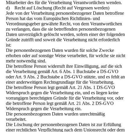
Mitarbeiter des für die Verarbeitung Verantwortlichen wenden.
d) Recht auf Löschung (Recht auf Vergessen werden)
Jede von der Verarbeitung personenbezogener Daten betroffene
Person hat das vom Europäischen Richtlinien- und
Verordnungsgeber gewährte Recht, von dem Verantwortlichen
zu verlangen, dass die sie betreffenden personenbezogenen
Daten unverzüglich gelöscht werden, sofern einer der folgenden
Gründe zutrifft und soweit die Verarbeitung nicht erforderlich
ist:
Die personenbezogenen Daten wurden für solche Zwecke
erhoben oder auf sonstige Weise verarbeitet, für welche sie nicht
mehr notwendig sind.
Die betroffene Person widerruft ihre Einwilligung, auf die sich
die Verarbeitung gemäß Art. 6 Abs. 1 Buchstabe a DS-GVO
oder Art. 9 Abs. 2 Buchstabe a DS-GVO stützte, und es fehlt an
einer anderweitigen Rechtsgrundlage für die Verarbeitung.
Die betroffene Person legt gemäß Art. 21 Abs. 1 DS-GVO
Widerspruch gegen die Verarbeitung ein, und es liegen keine
vorrangigen berechtigten Gründe für die Verarbeitung vor, oder
die betroffene Person legt gemäß Art. 21 Abs. 2 DS-GVO
Widerspruch gegen die Verarbeitung ein.
Die personenbezogenen Daten wurden unrechtmäßig
verarbeitet.
Die Löschung der personenbezogenen Daten ist zur Erfüllung
einer rechtlichen Verpflichtung nach dem Unionsrecht oder dem