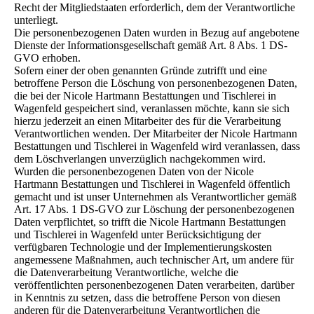
Recht der Mitgliedstaaten erforderlich, dem der Verantwortliche
unterliegt.
Die personenbezogenen Daten wurden in Bezug auf angebotene
Dienste der Informationsgesellschaft gemäß Art. 8 Abs. 1 DS-
GVO erhoben.
Sofern einer der oben genannten Gründe zutrifft und eine
betroffene Person die Löschung von personenbezogenen Daten,
die bei der Nicole Hartmann Bestattungen und Tischlerei in
Wagenfeld gespeichert sind, veranlassen möchte, kann sie sich
hierzu jederzeit an einen Mitarbeiter des für die Verarbeitung
Verantwortlichen wenden. Der Mitarbeiter der Nicole Hartmann
Bestattungen und Tischlerei in Wagenfeld wird veranlassen, dass
dem Löschverlangen unverzüglich nachgekommen wird.
Wurden die personenbezogenen Daten von der Nicole
Hartmann Bestattungen und Tischlerei in Wagenfeld öffentlich
gemacht und ist unser Unternehmen als Verantwortlicher gemäß
Art. 17 Abs. 1 DS-GVO zur Löschung der personenbezogenen
Daten verpflichtet, so trifft die Nicole Hartmann Bestattungen
und Tischlerei in Wagenfeld unter Berücksichtigung der
verfügbaren Technologie und der Implementierungskosten
angemessene Maßnahmen, auch technischer Art, um andere für
die Datenverarbeitung Verantwortliche, welche die
veröffentlichten personenbezogenen Daten verarbeiten, darüber
in Kenntnis zu setzen, dass die betroffene Person von diesen
anderen für die Datenverarbeitung Verantwortlichen die