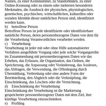
Namen, zu einer Kennnummer, zu Standortdaten, zu einer
Online-Kennung oder zu einem oder mehreren besonderen
Merkmalen, die Ausdruck der physischen, physiologischen,
genetischen, psychischen, wirtschaftlichen, kulturellen oder
sozialen Identität dieser natürlichen Person sind, identifiziert
werden kann.
b) betroffene Person
Betroffene Person ist jede identifizierte oder identifizierbare
natürliche Person, deren personenbezogene Daten von dem für
die Verarbeitung Verantwortlichen verarbeitet werden.
c) Verarbeitung
Verarbeitung ist jeder mit oder ohne Hilfe automatisierter
Verfahren ausgeführte Vorgang oder jede solche Vorgangsreihe
im Zusammenhang mit personenbezogenen Daten wie das
Erheben, das Erfassen, die Organisation, das Ordnen, die
Speicherung, die Anpassung oder Veränderung, das Auslesen,
das Abfragen, die Verwendung, die Offenlegung durch
Übermittlung, Verbreitung oder eine andere Form der
Bereitstellung, den Abgleich oder die Verknüpfung, die
Einschränkung, das Löschen oder die Vernichtung.
d) Einschränkung der Verarbeitung
Einschränkung der Verarbeitung ist die Markierung
gespeicherter personenbezogener Daten mit dem Ziel, ihre
künftige Verarbeitung einzuschränken.
e) Profiling