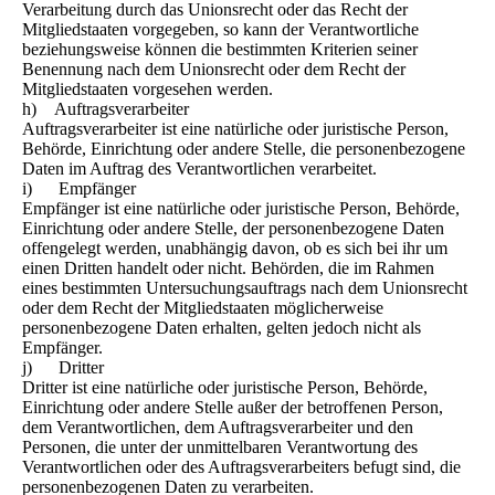
Verarbeitung durch das Unionsrecht oder das Recht der
Mitgliedstaaten vorgegeben, so kann der Verantwortliche
beziehungsweise können die bestimmten Kriterien seiner
Benennung nach dem Unionsrecht oder dem Recht der
Mitgliedstaaten vorgesehen werden.
h) Auftragsverarbeiter
Auftragsverarbeiter ist eine natürliche oder juristische Person,
Behörde, Einrichtung oder andere Stelle, die personenbezogene
Daten im Auftrag des Verantwortlichen verarbeitet.
i) Empfänger
Empfänger ist eine natürliche oder juristische Person, Behörde,
Einrichtung oder andere Stelle, der personenbezogene Daten
offengelegt werden, unabhängig davon, ob es sich bei ihr um
einen Dritten handelt oder nicht. Behörden, die im Rahmen
eines bestimmten Untersuchungsauftrags nach dem Unionsrecht
oder dem Recht der Mitgliedstaaten möglicherweise
personenbezogene Daten erhalten, gelten jedoch nicht als
Empfänger.
j) Dritter
Dritter ist eine natürliche oder juristische Person, Behörde,
Einrichtung oder andere Stelle außer der betroffenen Person,
dem Verantwortlichen, dem Auftragsverarbeiter und den
Personen, die unter der unmittelbaren Verantwortung des
Verantwortlichen oder des Auftragsverarbeiters befugt sind, die
personenbezogenen Daten zu verarbeiten.